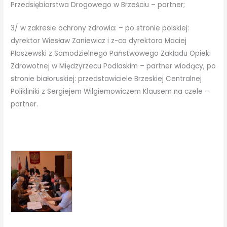
Przedsiębiorstwa Drogowego w Brześciu – partner;
3/ w zakresie ochrony zdrowia: – po stronie polskiej:
dyrektor Wiesław Zaniewicz i z-ca dyrektora Maciej
Płaszewski z Samodzielnego Państwowego Zakładu Opieki
Zdrowotnej w Międzyrzecu Podlaskim – partner wiodący, po
stronie białoruskiej: przedstawiciele Brzeskiej Centralnej
Polikliniki z Sergiejem Wilgiemowiczem Klausem na czele –
partner.