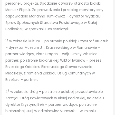
personelu projektu. Spotkanie otworzył starosta bialski
Mariusz Filipiuk. Za prowadzenie i przebieg merytoryczny
odpowiadała Marianna Tumiłowicz – dyrektor Wydziału
Spraw Społecznych Starostwa Powiatowego w Białej
Podlaskiej. W spotkaniu uczestniczyli:
1/ w zakresie kultury – po stronie polskiej: Krzysztof Bruczuk
– dyrektor Muzeum J. I. Kraszewskiego w Romanowie –
partner wiodący, Piotr Dragan – wójt Gminy Wisznice –
partner, po stronie białoruskiej: Wiktor Iwanow – prezes
Brzeskiego Oddziału Białoruskiego Stowarzyszenia
Młodzieży, z ramienia Zakładu Usług Komunalnych w
Brześciu – partner;
2/ w zakresie dróg – po stronie polskiej: przedstawiciele
Zarządu Dróg Powiatowych w Białej Podlaskiej, na czele z
dyrektor Krystyną Beń – partner wiodący, po stronie
białoruskiej: Jurij Władimirowicz Murawski – w imieniu