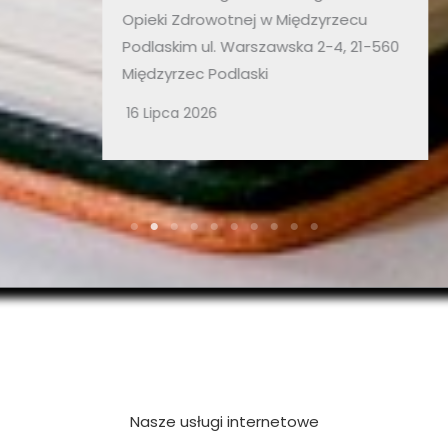
Opieki Zdrowotnej w Międzyrzecu
Podlaskim ul. Warszawska 2-4, 21-560
Międzyrzec Podlaski
16 Lipca 2026
Nasze usługi internetowe