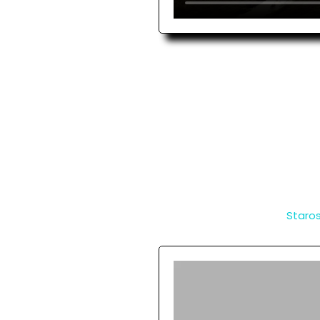
Staros