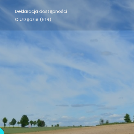
Deklaracja dostępności
O Urzędzie (ETR)