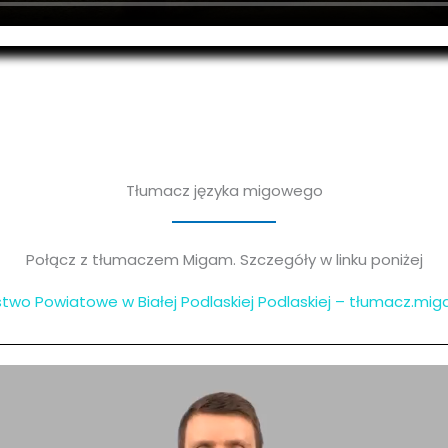
Tłumacz języka migowego
Połącz z tłumaczem Migam. Szczegóły w linku poniżej
two Powiatowe w Białej Podlaskiej Podlaskiej – tłumacz.mi