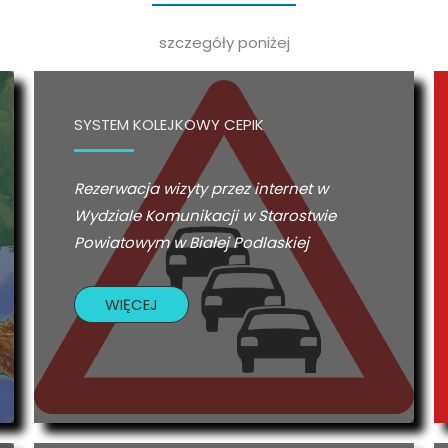
szczegóły poniżej
SYSTEM KOLEJKOWY CEPIK
Rezerwacja wizyty przez internet w
Wydziale Komunikacji w Starostwie
Powiatowym w Białej Podlaskiej
WIĘCEJ