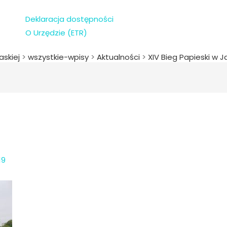
Deklaracja dostępności
O Urzędzie (ETR)
askiej
>
wszystkie-wpisy
>
Aktualności
>
XIV Bieg Papieski w 
19