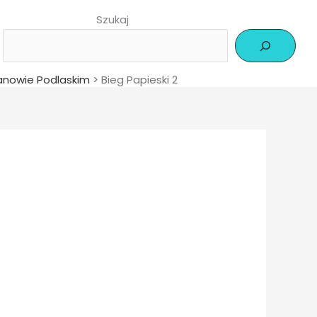
Szukaj
Janowie Podlaskim
>
Bieg Papieski 2