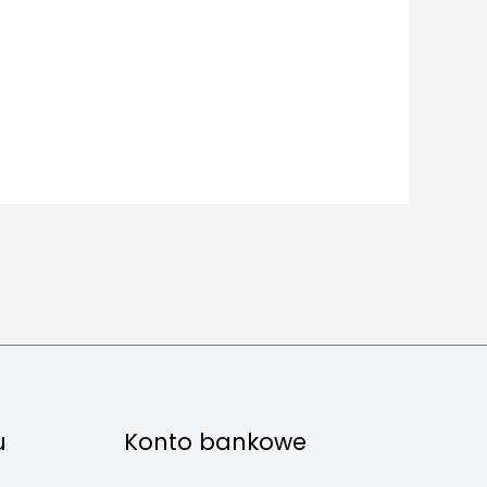
u
Konto bankowe