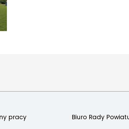
ny pracy
Biuro Rady Powiat