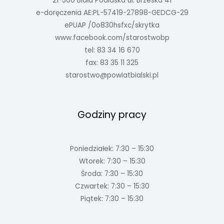
21-500 Biała Podlaska ul. Brzeska 41
e-doręczenia AE:PL-57419-27898-GEDCG-29
ePUAP /0o830hsfxc/skrytka
www.facebook.com/starostwobp
tel: 83 34 16 670
fax: 83 35 11 325
starostwo@powiatbialski.pl
Godziny pracy
Poniedziałek: 7:30 – 15:30
Wtorek: 7:30 – 15:30
Środa: 7:30 – 15:30
Czwartek: 7:30 – 15:30
Piątek: 7:30 – 15:30