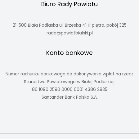
Biuro Rady Powiatu
21-500 Biała Podlaska ul. Brzeska 41 III piętro, pokój 325
rada@powiatbialski.pl
Konto bankowe
Numer rachunku bankowego do dokonywania wpłat na rzecz
Starostwa Powiatowego w Białej Podlaskiej:
86 1090 2590 0000 0001 4386 2835
Santander Bank Polska S.A.