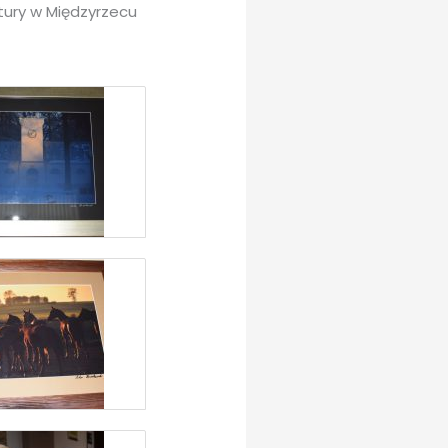
tury w Międzyrzecu