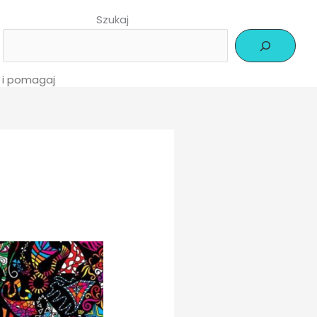
Szukaj
j i pomagaj