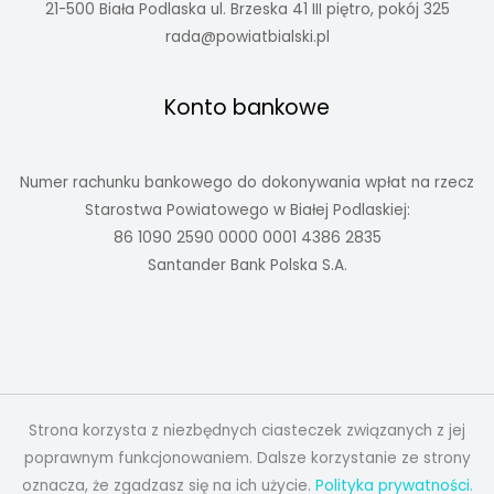
21-500 Biała Podlaska ul. Brzeska 41 III piętro, pokój 325
rada@powiatbialski.pl
Konto bankowe
Numer rachunku bankowego do dokonywania wpłat na rzecz
Starostwa Powiatowego w Białej Podlaskiej:
86 1090 2590 0000 0001 4386 2835
Santander Bank Polska S.A.
Strona korzysta z niezbędnych ciasteczek związanych z jej
poprawnym funkcjonowaniem. Dalsze korzystanie ze strony
oznacza, że zgadzasz się na ich użycie.
Polityka prywatności.