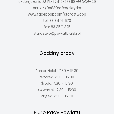
e-doręczenia AE:PL-57419-27898-GEDCG-29
ePUAP /0o830hsfxc/skrytka
www.facebook.com/starostwobp
tel: 83 34 16 670
fax: 83 35 11 325
starostwo@powiatbialski.pl
Godziny pracy
Poniedziałek: 7:30 – 15:30
Wtorek: 7:30 – 15:30
Środa: 7:30 – 15:30
Czwartek: 7:30 – 15:30
Piątek: 7:30 – 15:30
Biuro Rady Powiatu