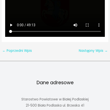
←
Poprzedni Wpis
Następny Wpis
→
Dane adresowe
Starostwo Powiatowe w Białej Podlaskiej
21-500 Biała Podlaska ul. Brzeska 41