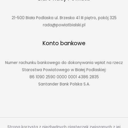
21-500 Biała Podlaska ul. Brzeska 41 III piętro, pokój 325
rada@powiatbialski.pl
Konto bankowe
Numer rachunku bankowego do dokonywania wpłat na rzecz
Starostwa Powiatowego w Białej Podlaskiej:
86 1090 2590 0000 0001 4386 2835
Santander Bank Polska S.A.
Strona korzysta z niezbędnych ciasteczek związanych z jej