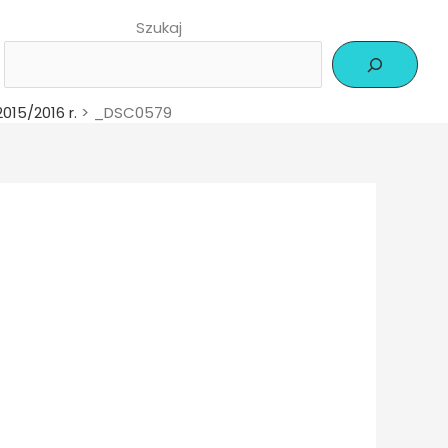
Szukaj
015/2016 r.
>
_DSC0579