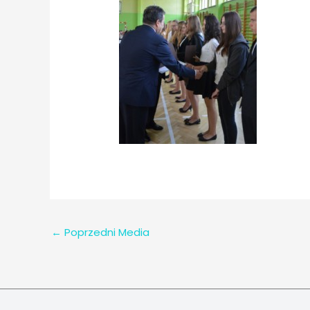
←
Poprzedni Media