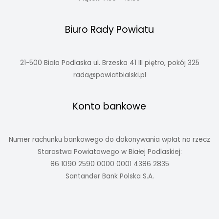
Biuro Rady Powiatu
21-500 Biała Podlaska ul. Brzeska 41 III piętro, pokój 325
rada@powiatbialski.pl
Konto bankowe
Numer rachunku bankowego do dokonywania wpłat na rzecz
Starostwa Powiatowego w Białej Podlaskiej:
86 1090 2590 0000 0001 4386 2835
Santander Bank Polska S.A.