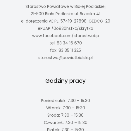
Starostwo Powiatowe w Białej Podlaskiej
21-500 Biała Podlaska ul. Brzeska 41
e-doręczenia AE:PL-57419-27898-GEDCG-29
ePUAP /0o830hsfxc/skrytka
www.facebook.com/starostwobp
tel: 83 34 16 670
fax: 83 35 11 325
starostwo@powiatbialski.pl
Godziny pracy
Poniedziałek: 7:30 – 15:30
Wtorek: 7:30 – 15:30
Środa: 7:30 – 15:30
Czwartek: 7:30 – 15:30
Piątek: 7:30 – 15:30