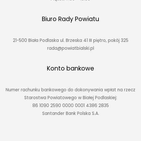
Biuro Rady Powiatu
21-500 Biała Podlaska ul. Brzeska 41 III piętro, pokój 325
rada@powiatbialski.pl
Konto bankowe
Numer rachunku bankowego do dokonywania wpłat na rzecz
Starostwa Powiatowego w Białej Podlaskiej:
86 1090 2590 0000 0001 4386 2835
Santander Bank Polska S.A.