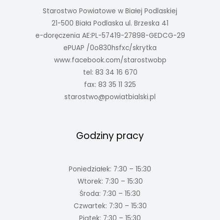
Starostwo Powiatowe w Białej Podlaskiej
21-500 Biała Podlaska ul. Brzeska 41
e-doręczenia AE:PL-57419-27898-GEDCG-29
ePUAP /0o830hsfxc/skrytka
www.facebook.com/starostwobp
tel: 83 34 16 670
fax: 83 35 11 325
starostwo@powiatbialski.pl
Godziny pracy
Poniedziałek: 7:30 – 15:30
Wtorek: 7:30 – 15:30
Środa: 7:30 – 15:30
Czwartek: 7:30 – 15:30
Piątek: 7:30 – 15:30