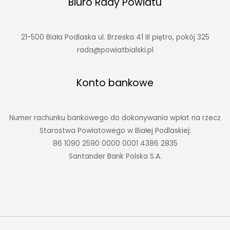
Biuro Rady Powiatu
21-500 Biała Podlaska ul. Brzeska 41 III piętro, pokój 325
rada@powiatbialski.pl
Konto bankowe
Numer rachunku bankowego do dokonywania wpłat na rzecz
Starostwa Powiatowego w Białej Podlaskiej:
86 1090 2590 0000 0001 4386 2835
Santander Bank Polska S.A.