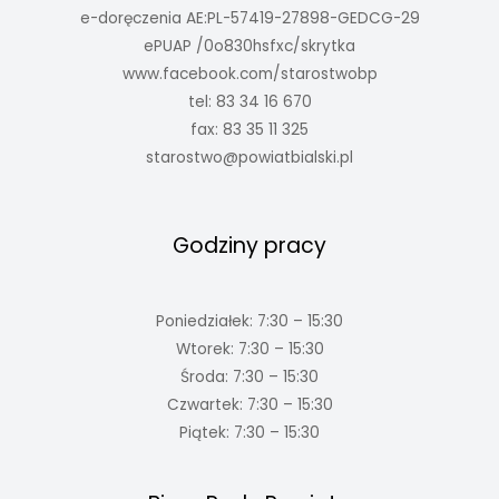
e-doręczenia AE:PL-57419-27898-GEDCG-29
ePUAP /0o830hsfxc/skrytka
www.facebook.com/starostwobp
tel: 83 34 16 670
fax: 83 35 11 325
starostwo@powiatbialski.pl
Godziny pracy
Poniedziałek: 7:30 – 15:30
Wtorek: 7:30 – 15:30
Środa: 7:30 – 15:30
Czwartek: 7:30 – 15:30
Piątek: 7:30 – 15:30