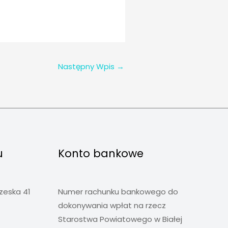
Następny Wpis
→
u
Konto bankowe
rzeska 41
Numer rachunku bankowego do
dokonywania wpłat na rzecz
Starostwa Powiatowego w Białej