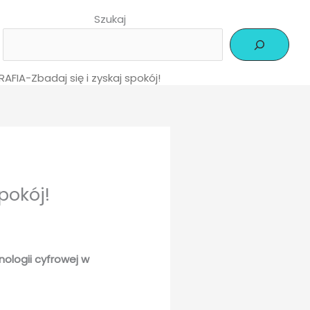
Szukaj
IA-Zbadaj się i zyskaj spokój!
pokój!
logii cyfrowej w