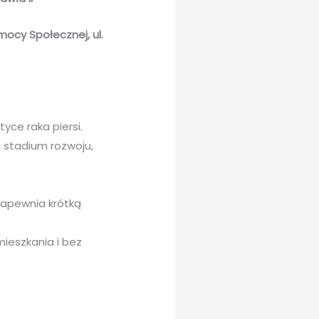
ocy Społecznej, ul.
yce raka piersi.
stadium rozwoju,
zapewnia krótką
mieszkania i bez