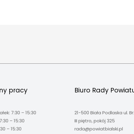
ny pracy
Biuro Rady Powiat
ałek: 7:30 – 15:30
21-500 Biała Podlaska ul. B
7:30 – 15:30
III piętro, pokój 325
:30 – 15:30
rada@powiatbialski.pl