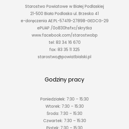
Starostwo Powiatowe w Białej Podlaskiej
21-500 Biała Podlaska ul. Brzeska 41
e-doręczenia AE:PL-57419-27898-GEDCG-29
ePUAP /0o830hsfxc/skrytka
www.facebook.com/starostwobp
tel: 83 34 16 670
fax: 83 35 11 325
starostwo@powiatbialski.pl
Godziny pracy
Poniedziałek: 7:30 – 15:30
Wtorek: 7:30 – 15:30
Środa: 7:30 – 15:30
Czwartek: 7:30 – 15:30
Piątek: 7:30 – 15:30