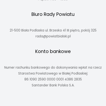
Biuro Rady Powiatu
21-500 Biała Podlaska ul. Brzeska 41 III piętro, pokój 325
rada@powiatbialski.pl
Konto bankowe
Numer rachunku bankowego do dokonywania wpłat na rzecz
Starostwa Powiatowego w Białej Podlaskiej:
86 1090 2590 0000 0001 4386 2835
Santander Bank Polska S.A.