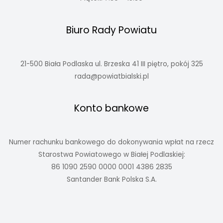
Biuro Rady Powiatu
21-500 Biała Podlaska ul. Brzeska 41 III piętro, pokój 325
rada@powiatbialski.pl
Konto bankowe
Numer rachunku bankowego do dokonywania wpłat na rzecz
Starostwa Powiatowego w Białej Podlaskiej:
86 1090 2590 0000 0001 4386 2835
Santander Bank Polska S.A.