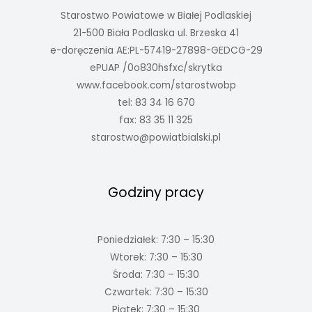
Starostwo Powiatowe w Białej Podlaskiej
21-500 Biała Podlaska ul. Brzeska 41
e-doręczenia AE:PL-57419-27898-GEDCG-29
ePUAP /0o830hsfxc/skrytka
www.facebook.com/starostwobp
tel: 83 34 16 670
fax: 83 35 11 325
starostwo@powiatbialski.pl
Godziny pracy
Poniedziałek: 7:30 – 15:30
Wtorek: 7:30 – 15:30
Środa: 7:30 – 15:30
Czwartek: 7:30 – 15:30
Piątek: 7:30 – 15:30