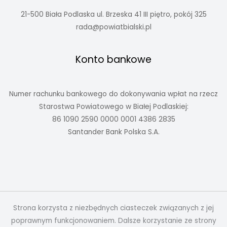
21-500 Biała Podlaska ul. Brzeska 41 III piętro, pokój 325
rada@powiatbialski.pl
Konto bankowe
Numer rachunku bankowego do dokonywania wpłat na rzecz
Starostwa Powiatowego w Białej Podlaskiej:
86 1090 2590 0000 0001 4386 2835
Santander Bank Polska S.A.
Strona korzysta z niezbędnych ciasteczek związanych z jej
poprawnym funkcjonowaniem. Dalsze korzystanie ze strony