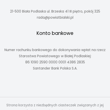
21-500 Biała Podlaska ul. Brzeska 41 III piętro, pokój 325
rada@powiatbialski.pl
Konto bankowe
Numer rachunku bankowego do dokonywania wpłat na rzecz
Starostwa Powiatowego w Białej Podlaskiej:
86 1090 2590 0000 0001 4386 2835
Santander Bank Polska S.A.
Strona korzysta z niezbędnych ciasteczek związanych z jej