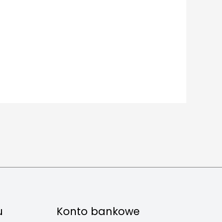
u
Konto bankowe