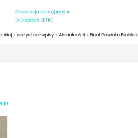
Deklaracja dostępności
O Urzędzie (ETR)
askiej
>
wszystkie-wpisy
>
Aktualności
>
Finał Powiatu Bialski
2019