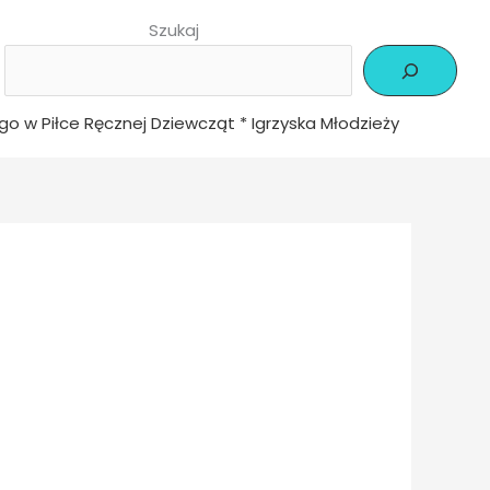
Szukaj
ego w Piłce Ręcznej Dziewcząt * Igrzyska Młodzieży