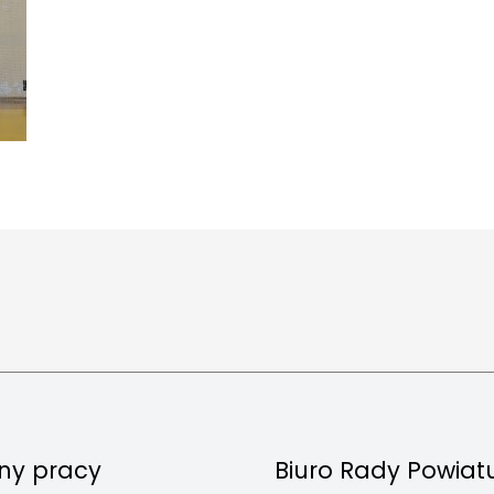
ny pracy
Biuro Rady Powiat