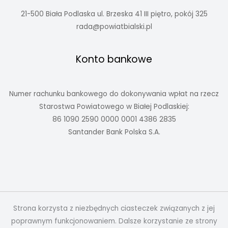
21-500 Biała Podlaska ul. Brzeska 41 III piętro, pokój 325
rada@powiatbialski.pl
Konto bankowe
Numer rachunku bankowego do dokonywania wpłat na rzecz
Starostwa Powiatowego w Białej Podlaskiej:
86 1090 2590 0000 0001 4386 2835
Santander Bank Polska S.A.
Strona korzysta z niezbędnych ciasteczek związanych z jej
poprawnym funkcjonowaniem. Dalsze korzystanie ze strony