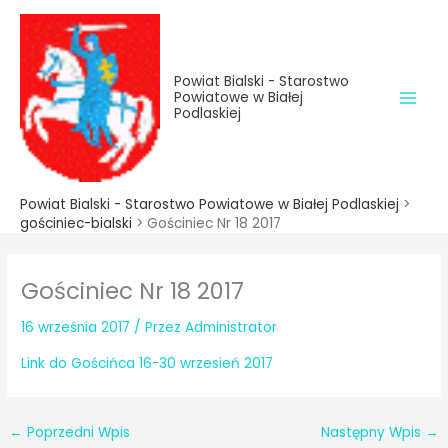
do
Przejdź
treści
do
treści
Powiat Bialski - Starostwo
Powiatowe w Białej
Podlaskiej
Powiat Bialski - Starostwo Powiatowe w Białej Podlaskiej
>
gościniec-bialski
>
Gościniec Nr 18 2017
Gościniec Nr 18 2017
16 września 2017
/ Przez
Administrator
Link do Gościńca 16-30 wrzesień 2017
←
Poprzedni Wpis
Następny Wpis
→