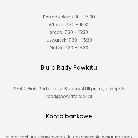
Poniedziałek: 7:30 – 15:30
Wtorek: 7:30 – 15:30
Środa: 7:30 – 15:30
Czwartek: 7:30 – 15:30
Piątek: 7:30 – 15:30
Biuro Rady Powiatu
21-500 Biała Podlaska ul. Brzeska 41 III piętro, pokój 325
rada@powiatbialski.pl
Konto bankowe
Numer rachunku bankowego do dokonywania wpłat na rzecz