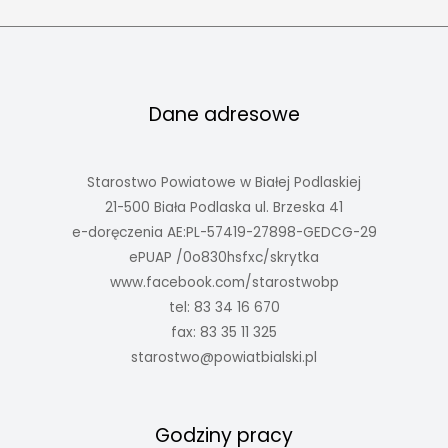
Dane adresowe
Starostwo Powiatowe w Białej Podlaskiej
21-500 Biała Podlaska ul. Brzeska 41
e-doręczenia AE:PL-57419-27898-GEDCG-29
ePUAP /0o830hsfxc/skrytka
www.facebook.com/starostwobp
tel: 83 34 16 670
fax: 83 35 11 325
starostwo@powiatbialski.pl
Godziny pracy