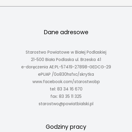
Dane adresowe
Starostwo Powiatowe w Białej Podlaskiej
21-500 Biała Podlaska ul. Brzeska 41
e-doręczenia AE:PL-57419-27898-GEDCG-29
ePUAP /0o830hsfxc/skrytka
www.facebook.com/starostwobp
tel: 83 34 16 670
fax: 83 35 11 325
starostwo@powiatbialski.pl
Godziny pracy