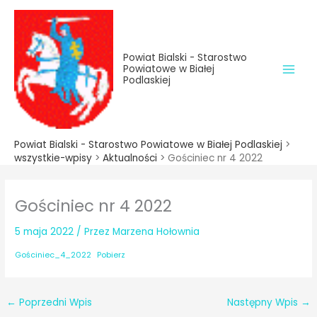
do
Przejdź
treści
do
treści
Powiat Bialski - Starostwo
Powiatowe w Białej
Podlaskiej
Powiat Bialski - Starostwo Powiatowe w Białej Podlaskiej
>
wszystkie-wpisy
>
Aktualności
>
Gościniec nr 4 2022
Gościniec nr 4 2022
5 maja 2022
/ Przez
Marzena Hołownia
Gościniec_4_2022
Pobierz
←
Poprzedni Wpis
Następny Wpis
→