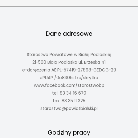
Dane adresowe
Starostwo Powiatowe w Białej Podlaskiej
21-500 Biała Podlaska ul. Brzeska 41
e-doręczenia AE:PL-57419-27898-GEDCG-29
ePUAP /0o830hsfxc/skrytka
www.facebook.com/starostwobp
tel: 83 34 16 670
fax: 83 35 11 325
starostwo@powiatbialski.pl
Godziny pracy