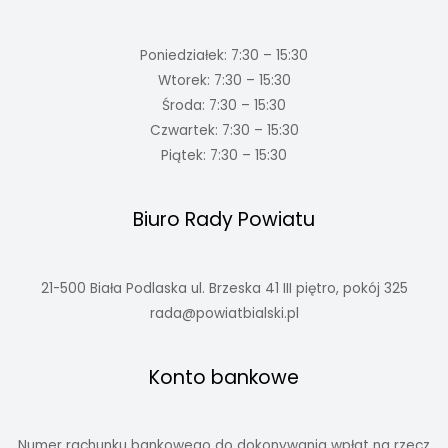
Poniedziałek: 7:30 – 15:30
Wtorek: 7:30 – 15:30
Środa: 7:30 – 15:30
Czwartek: 7:30 – 15:30
Piątek: 7:30 – 15:30
Biuro Rady Powiatu
21-500 Biała Podlaska ul. Brzeska 41 III piętro, pokój 325
rada@powiatbialski.pl
Konto bankowe
Numer rachunku bankowego do dokonywania wpłat na rzecz