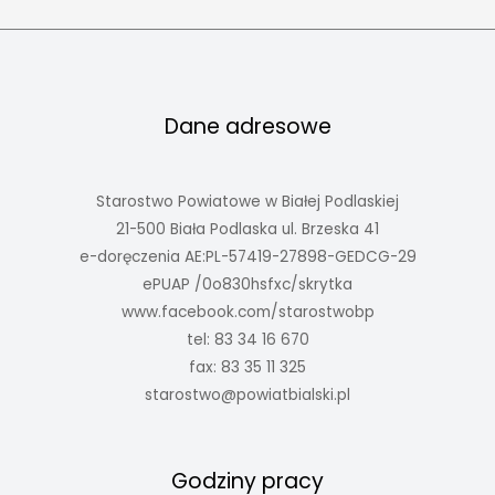
Dane adresowe
Starostwo Powiatowe w Białej Podlaskiej
21-500 Biała Podlaska ul. Brzeska 41
e-doręczenia AE:PL-57419-27898-GEDCG-29
ePUAP /0o830hsfxc/skrytka
www.facebook.com/starostwobp
tel: 83 34 16 670
fax: 83 35 11 325
starostwo@powiatbialski.pl
Godziny pracy