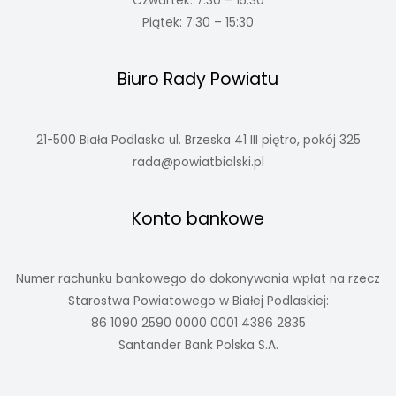
Czwartek: 7:30 – 15:30
Piątek: 7:30 – 15:30
Biuro Rady Powiatu
21-500 Biała Podlaska ul. Brzeska 41 III piętro, pokój 325
rada@powiatbialski.pl
Konto bankowe
Numer rachunku bankowego do dokonywania wpłat na rzecz
Starostwa Powiatowego w Białej Podlaskiej:
86 1090 2590 0000 0001 4386 2835
Santander Bank Polska S.A.