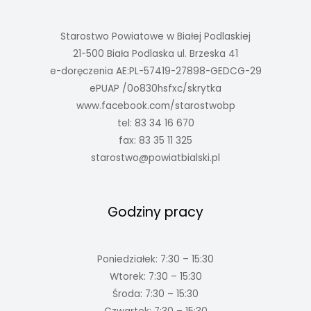
Starostwo Powiatowe w Białej Podlaskiej
21-500 Biała Podlaska ul. Brzeska 41
e-doręczenia AE:PL-57419-27898-GEDCG-29
ePUAP /0o830hsfxc/skrytka
www.facebook.com/starostwobp
tel: 83 34 16 670
fax: 83 35 11 325
starostwo@powiatbialski.pl
Godziny pracy
Poniedziałek: 7:30 – 15:30
Wtorek: 7:30 – 15:30
Środa: 7:30 – 15:30