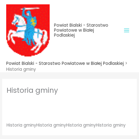
do
Przejdź
treści
do
treści
Powiat Bialski - Starostwo
Powiatowe w Białej
Podlaskiej
Powiat Bialski - Starostwo Powiatowe w Białej Podlaskiej
>
Historia gminy
Historia gminy
Historia gminyHistoria gminyHistoria gminyHistoria gminy