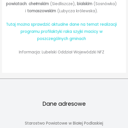
powiatach
:
chełmskim
(Siedliszcze),
bialskim
(Sosnówka)
i
tomaszowskim
(Lubycza królewska).
Tutaj można sprawdzić aktualne dane na temat realizacji
programu profilaktyki raka szyjki macicy w
poszczególnych gminach
Informacja: Lubelski Oddział Wojewódzki NFZ
Dane adresowe
Starostwo Powiatowe w Białej Podlaskiej