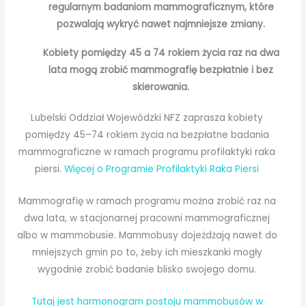
regularnym badaniom mammograficznym, które
pozwalają wykryć nawet najmniejsze zmiany.
Kobiety pomiędzy 45 a 74 rokiem życia raz na dwa
lata mogą zrobić mammografię bezpłatnie i bez
skierowania.
Lubelski Oddział Wojewódzki NFZ zaprasza kobiety
pomiędzy 45–74 rokiem życia na bezpłatne badania
mammograficzne w ramach programu profilaktyki raka
piersi.
Więcej o Programie Profilaktyki Raka Piersi
Mammografię w ramach programu można zrobić raz na
dwa lata, w stacjonarnej pracowni mammograficznej
albo w mammobusie. Mammobusy dojeżdżają nawet do
mniejszych gmin po to, żeby ich mieszkanki mogły
wygodnie zrobić badanie blisko swojego domu.
Tutaj jest harmonogram postoju mammobusów w