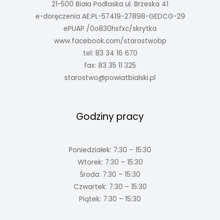
21-500 Biała Podlaska ul. Brzeska 41
e-doręczenia AE:PL-57419-27898-GEDCG-29
ePUAP /0o830hsfxc/skrytka
www.facebook.com/starostwobp
tel: 83 34 16 670
fax: 83 35 11 325
starostwo@powiatbialski.pl
Godziny pracy
Poniedziałek: 7:30 – 15:30
Wtorek: 7:30 – 15:30
Środa: 7:30 – 15:30
Czwartek: 7:30 – 15:30
Piątek: 7:30 – 15:30