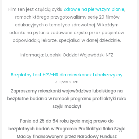
Film ten jest częścią cyklu
Zdrowie na pierwszym planie
,
ramach którego przygotowaliśmy serię 20 filmów
edukacyjnych o tematyce zdrowotnej. W każdym
odcinku na pytania zadawane często przez pacjentów
odpowiadają lekarze, specjaliści w danej dziedzinie.
Informacja: Lubelski Oddział Wojewódzki NFZ
Bezpłatny test HPV-HR dla mieszkanek Lubelszczyzny
31 lipca 2026
Z
apraszamy mieszkanki województwa lubelskiego na
bezpłatne badania w ramach programu profilaktyki raka
szyjki macicy!
Panie od 25 do 64 roku życia mają prawo do
bezpłatnych badań w Programie Profilaktyki Raka Szyjki
Macicy finansowanym przez Narodowy Fundusz