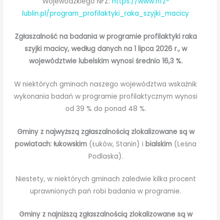
Wojewódzkiego NFZ:
https://www.nfz-
lublin.pl/program_profilaktyki_raka_szyjki_macicy
Zgłaszalność na badania w programie profilaktyki raka
szyjki macicy, według danych na 1 lipca 2026 r., w
województwie lubelskim wynosi średnio 16,3 %.
W niektórych gminach naszego województwa wskaźnik
wykonania badań w programie profilaktycznym wynosi
od 39 % do ponad 48 %.
Gminy z najwyższą zgłaszalnością zlokalizowane są w
powiatach: łukowskim
(Łuków, Stanin) i
bialskim
(Leśna
Podlaska).
Niestety, w niektórych gminach zaledwie kilka procent
uprawnionych pań robi badania w programie.
Gminy z najniższą zgłaszalnością zlokalizowane są w