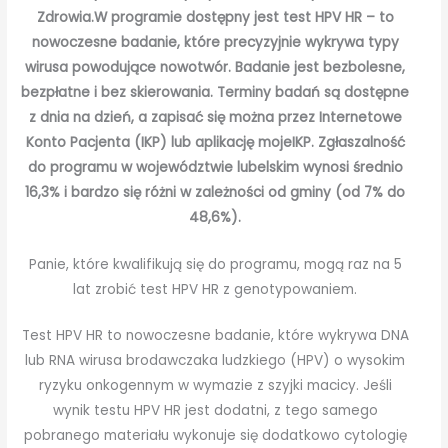
Zdrowia.
W programie dostępny jest test HPV HR – to
nowoczesne badanie, które precyzyjnie wykrywa typy
wirusa powodujące nowotwór.
Badanie jest bezbolesne,
bezpłatne i bez skierowania. Terminy badań są dostępne
z dnia na dzień, a zapisać się można przez Internetowe
Konto Pacjenta (IKP) lub aplikację mojeIKP.
Zgłaszalność
do programu w województwie lubelskim wynosi średnio
16,3% i bardzo się różni w zależności od gminy (od 7% do
48,6%).
Panie, które kwalifikują się do programu, mogą raz na 5
lat zrobić test HPV HR z genotypowaniem.
Test HPV HR to nowoczesne badanie, które wykrywa DNA
lub RNA wirusa brodawczaka ludzkiego (HPV) o wysokim
ryzyku onkogennym w wymazie z szyjki macicy. Jeśli
wynik testu HPV HR jest dodatni, z tego samego
pobranego materiału wykonuje się dodatkowo cytologię