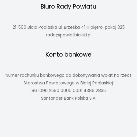
Biuro Rady Powiatu
21-500 Biała Podlaska ul. Brzeska 41 III piętro, pokój 325
rada@powiatbialski.pl
Konto bankowe
Numer rachunku bankowego do dokonywania wpłat na rzecz
Starostwa Powiatowego w Białej Podlaskiej:
86 1090 2590 0000 0001 4386 2835
Santander Bank Polska S.A.