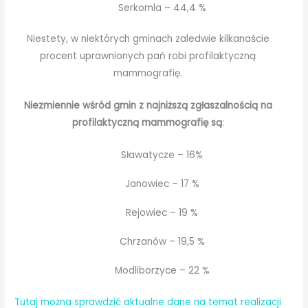
Serkomla – 44,4 %
Niestety, w niektórych gminach zaledwie kilkanaście
procent uprawnionych pań robi profilaktyczną
mammografię.
Niezmiennie wśród gmin z najniższą zgłaszalnością na
profilaktyczną mammografię są
:
Sławatycze – 16%
Janowiec – 17 %
Rejowiec – 19 %
Chrzanów – 19,5 %
Modliborzyce – 22 %
Tutaj można sprawdzić aktualne dane na temat realizacji