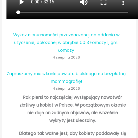
Wykaz nieruchomości przeznaczonej do oddania w
użyczenie, położonej w obrębie 0013 Łomazy I, gm.
Łomazy
4 sierpnia 2026
Zapraszamy mieszkanki powiatu bialskiego na bezpłatną
mammografię!
4 sierpnia 2026
Rak piersi to najczęściej występujący nowotwór
złośliwy u kobiet w Polsce. W początkowym okresie
nie daje on żadnych objawów, ale wcześnie
wykryty jest uleczalny.
Dlatego tak ważne jest, aby kobiety poddawały się