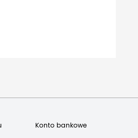
u
Konto bankowe