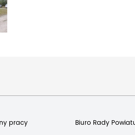
ny pracy
Biuro Rady Powiat