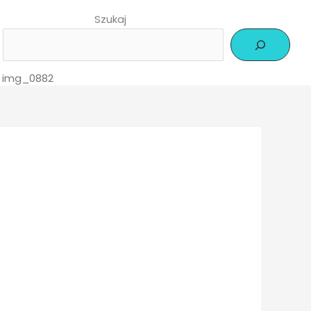
Szukaj
>
img_0882