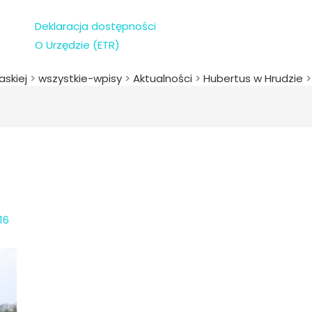
Deklaracja dostępności
O Urzędzie (ETR)
askiej
>
wszystkie-wpisy
>
Aktualności
>
Hubertus w Hrudzie
16