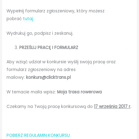
Wypełnij formularz zgłoszeniowy, który możesz
pobrać
tutaj.
Wydrukuj go, podpisz i zeskanuj.
PRZEŚLIJ PRACĘ I FORMULARZ
Aby wziąć udział w konkursie wyślij swoją pracę oraz
formularz zgłoszeniowy na adres
mailowy:
konkurs@clicktrans.pl
W temacie maila wpisz:
Moja trasa rowerowa
Czekamy na Twoją pracę konkursową do
17 września 2017 r
.
POBIERZ REGULAMIN KONKURSU