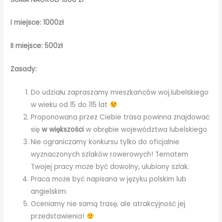
I miejsce: 1000zł
II miejsce: 500zł
Zasady:
Do udziału zapraszamy mieszkańców woj.lubelskiego
w wieku od 15 do 115 lat
Proponowana przez Ciebie trasa powinna znajdować
się
w większości
w obrębie województwa lubelskiego
Nie ograniczamy konkursu tylko do oficjalnie
wyznaczonych szlaków rowerowych! Tematem
Twojej pracy może być dowolny, ulubiony szlak.
Praca może być napisana w języku polskim lub
angielskim.
Oceniamy nie samą trasę, ale atrakcyjność jej
przedstawienia!