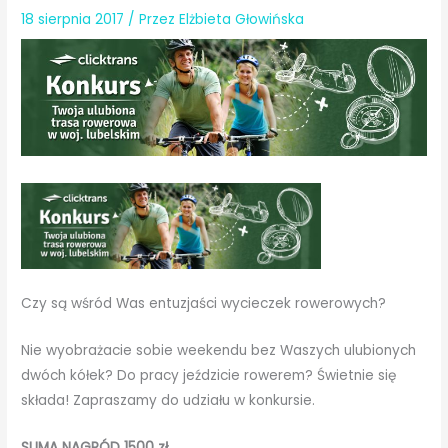
18 sierpnia 2017
/ Przez
Elżbieta Głowińska
Czy są wśród Was entuzjaści wycieczek rowerowych?
Nie wyobrażacie sobie weekendu bez Waszych ulubionych
dwóch kółek? Do pracy jeździcie rowerem? Świetnie się
składa! Zapraszamy do udziału w konkursie.
SUMA NAGRÓD 1500 zł