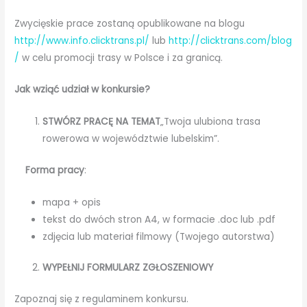
Zwycięskie prace zostaną opublikowane na blogu
http://www.info.clicktrans.pl/
lub
http://clicktrans.com/blog
/
w celu promocji trasy w Polsce i za granicą.
Jak wziąć udział w konkursie?
S
TWÓRZ PRACĘ NA TEMAT
„Twoja ulubiona trasa
rowerowa w województwie lubelskim”.
Forma pracy
:
mapa + opis
tekst do dwóch stron A4, w formacie .doc lub .pdf
zdjęcia lub materiał filmowy (Twojego autorstwa)
WYPEŁNIJ FORMULARZ ZGŁOSZENIOWY
Zapoznaj się z regulaminem konkursu.