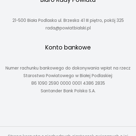
21-500 Biała Podlaska ul. Brzeska 41 III piętro, pokój 325
rada@powiatbialski.pl
Konto bankowe
Numer rachunku bankowego do dokonywania wpłat na rzecz
Starostwa Powiatowego w Białej Podlaskiej:
86 1090 2590 0000 0001 4386 2835
Santander Bank Polska S.A.