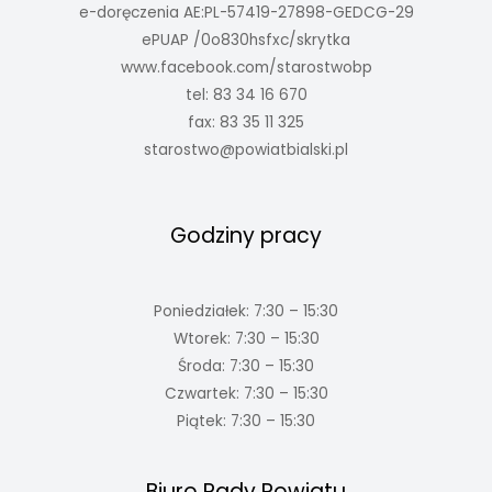
e-doręczenia AE:PL-57419-27898-GEDCG-29
ePUAP /0o830hsfxc/skrytka
www.facebook.com/starostwobp
tel: 83 34 16 670
fax: 83 35 11 325
starostwo@powiatbialski.pl
Godziny pracy
Poniedziałek: 7:30 – 15:30
Wtorek: 7:30 – 15:30
Środa: 7:30 – 15:30
Czwartek: 7:30 – 15:30
Piątek: 7:30 – 15:30
Biuro Rady Powiatu