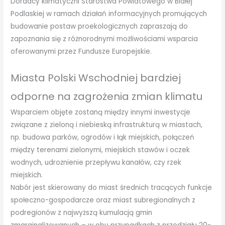
Doradcy klimatyczni Starostwa Powiatowego w Białej
Podlaskiej w ramach działań informacyjnych promujących
budowanie postaw proekologicznych zapraszają do
zapoznania się z różnorodnymi możliwościami wsparcia
oferowanymi przez Fundusze Europejskie.
Miasta Polski Wschodniej bardziej
odporne na zagrożenia zmian klimatu
Wsparciem objęte zostaną między innymi inwestycje
związane z zieloną i niebieską infrastrukturą w miastach,
np. budowa parków, ogrodów i łąk miejskich, połączeń
między terenami zielonymi, miejskich stawów i oczek
wodnych, udrożnienie przepływu kanałów, czy rzek
miejskich.
Nabór jest skierowany do miast średnich tracących funkcje
społeczno-gospodarcze oraz miast subregionalnych z
podregionów z najwyższą kumulacją gmin