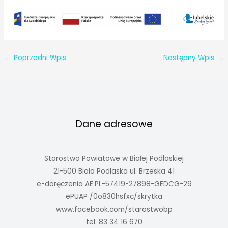
←
Poprzedni Wpis
Następny Wpis
→
Dane adresowe
Starostwo Powiatowe w Białej Podlaskiej
21-500 Biała Podlaska ul. Brzeska 41
e-doręczenia AE:PL-57419-27898-GEDCG-29
ePUAP /0o830hsfxc/skrytka
www.facebook.com/starostwobp
tel: 83 34 16 670