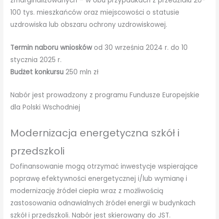
zmarginalizowanych – w obu przypadkach z przedziału 20-
100 tys. mieszkańców oraz miejscowości o statusie
uzdrowiska lub obszaru ochrony uzdrowiskowej.
Termin naboru wniosków
od 30 września 2024 r. do 10
stycznia 2025 r.
Budżet konkursu
250 mln zł
Nabór jest prowadzony z programu Fundusze Europejskie
dla Polski Wschodniej
Modernizacja energetyczna szkół i
przedszkoli
Dofinansowanie mogą otrzymać inwestycje wspierające
poprawę efektywności energetycznej i/lub wymianę i
modernizację źródeł ciepła wraz z możliwością
zastosowania odnawialnych źródeł energii w budynkach
szkół i przedszkoli. Nabór jest skierowany do JST.