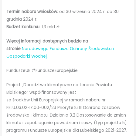
Termin naboru wniosków
: od 30 września 2024 r. do 30
grudnia 2024 r.
Budżet konkursu
: 1,3 mld zł
Więcej informacji dostępnych będzie na
stronie
Narodowego Funduszu Ochrony Środowiska i
Gospodarki Wodnej
.
FunduszeUE #FunduszeEuropejskie
Projekt „Doradztwo klimatyczne na terenie Powiatu
Bialskiego” współfinansowany jest
ze środków Unii Europejskiej w ramach naboru nr
FELU.03.02-IZ.00-002/23 Priorytetu III Ochrona zasobów
środowiska i klimatu, Działania 3.2 Dostosowanie do zmian
klimatu i zapobieganie powodziom i suszy (typ projektu 5)
programu Fundusze Europejskie dla Lubelskiego 2021-2027.