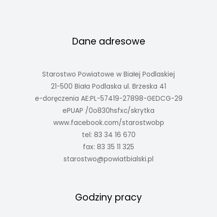
Dane adresowe
Starostwo Powiatowe w Białej Podlaskiej
21-500 Biała Podlaska ul. Brzeska 41
e-doręczenia AE:PL-57419-27898-GEDCG-29
ePUAP /0o830hsfxc/skrytka
www.facebook.com/starostwobp
tel: 83 34 16 670
fax: 83 35 11 325
starostwo@powiatbialski.pl
Godziny pracy