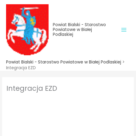
do
Przejdź
treści
do
treści
Powiat Bialski - Starostwo
Powiatowe w Białej
Podlaskiej
Powiat Bialski - Starostwo Powiatowe w Białej Podlaskiej
>
Integracja EZD
Integracja EZD