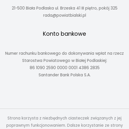
21-500 Biała Podlaska ul. Brzeska 41 III piętro, pokój 325
rada@powiatbialski.pl
Konto bankowe
Numer rachunku bankowego do dokonywania wpłat na rzecz
Starostwa Powiatowego w Białej Podlaskiej:
86 1090 2590 0000 0001 4386 2835
Santander Bank Polska S.A.
Strona korzysta z niezbędnych ciasteczek związanych z jej
poprawnym funkcjonowaniem. Dalsze korzystanie ze strony