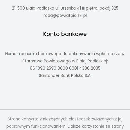
21-500 Biała Podlaska ul. Brzeska 41 III piętro, pokój 325
rada@powiatbialski.pl
Konto bankowe
Numer rachunku bankowego do dokonywania wpłat na rzecz
Starostwa Powiatowego w Białej Podlaskiej:
86 1090 2590 0000 0001 4386 2835
Santander Bank Polska S.A.
Strona korzysta z niezbędnych ciasteczek związanych z jej
poprawnym funkcjonowaniem. Dalsze korzystanie ze strony