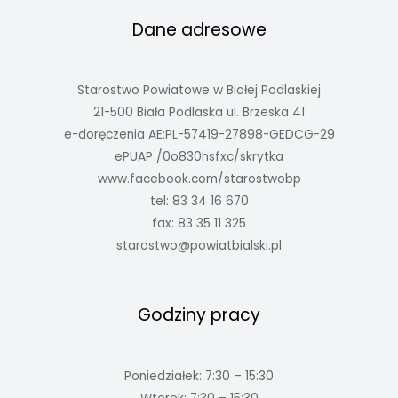
Dane adresowe
Starostwo Powiatowe w Białej Podlaskiej
21-500 Biała Podlaska ul. Brzeska 41
e-doręczenia AE:PL-57419-27898-GEDCG-29
ePUAP /0o830hsfxc/skrytka
www.facebook.com/starostwobp
tel: 83 34 16 670
fax: 83 35 11 325
starostwo@powiatbialski.pl
Godziny pracy
Poniedziałek: 7:30 – 15:30