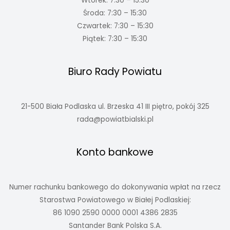
Wtorek: 7:30 – 15:30
Środa: 7:30 – 15:30
Czwartek: 7:30 – 15:30
Piątek: 7:30 – 15:30
Biuro Rady Powiatu
21-500 Biała Podlaska ul. Brzeska 41 III piętro, pokój 325
rada@powiatbialski.pl
Konto bankowe
Numer rachunku bankowego do dokonywania wpłat na rzecz
Starostwa Powiatowego w Białej Podlaskiej:
86 1090 2590 0000 0001 4386 2835
Santander Bank Polska S.A.