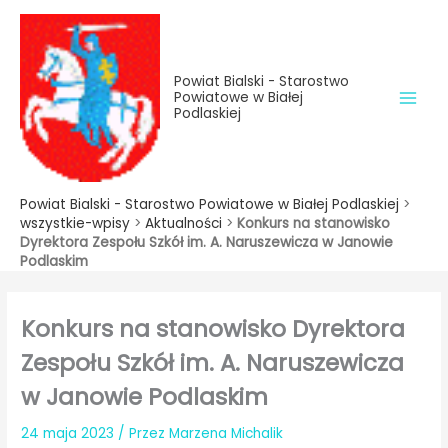
do
Przejdź
treści
do
treści
Powiat Bialski - Starostwo
Powiatowe w Białej
Podlaskiej
Powiat Bialski - Starostwo Powiatowe w Białej Podlaskiej
>
wszystkie-wpisy
>
Aktualności
>
Konkurs na stanowisko
Dyrektora Zespołu Szkół im. A. Naruszewicza w Janowie
Podlaskim
Konkurs na stanowisko Dyrektora
Zespołu Szkół im. A. Naruszewicza
w Janowie Podlaskim
24 maja 2023
/ Przez
Marzena Michalik