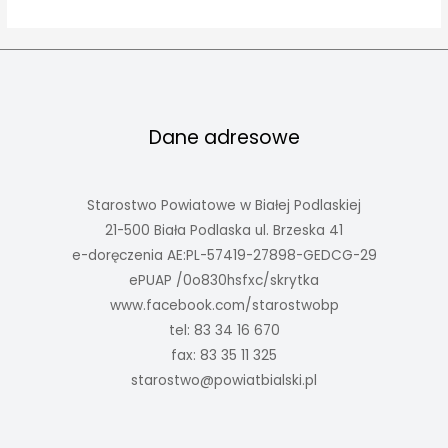
Dane adresowe
Starostwo Powiatowe w Białej Podlaskiej
21-500 Biała Podlaska ul. Brzeska 41
e-doręczenia AE:PL-57419-27898-GEDCG-29
ePUAP /0o830hsfxc/skrytka
www.facebook.com/starostwobp
tel: 83 34 16 670
fax: 83 35 11 325
starostwo@powiatbialski.pl