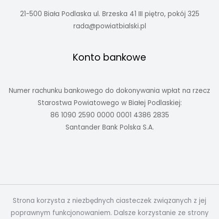
21-500 Biała Podlaska ul. Brzeska 41 III piętro, pokój 325
rada@powiatbialski.pl
Konto bankowe
Numer rachunku bankowego do dokonywania wpłat na rzecz
Starostwa Powiatowego w Białej Podlaskiej:
86 1090 2590 0000 0001 4386 2835
Santander Bank Polska S.A.
Strona korzysta z niezbędnych ciasteczek związanych z jej
poprawnym funkcjonowaniem. Dalsze korzystanie ze strony