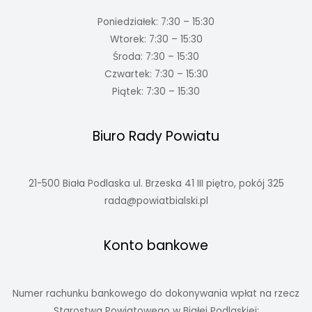
Poniedziałek: 7:30 – 15:30
Wtorek: 7:30 – 15:30
Środa: 7:30 – 15:30
Czwartek: 7:30 – 15:30
Piątek: 7:30 – 15:30
Biuro Rady Powiatu
21-500 Biała Podlaska ul. Brzeska 41 III piętro, pokój 325
rada@powiatbialski.pl
Konto bankowe
Numer rachunku bankowego do dokonywania wpłat na rzecz
Starostwa Powiatowego w Białej Podlaskiej: