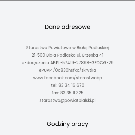
Dane adresowe
Starostwo Powiatowe w Białej Podlaskiej
21-500 Biała Podlaska ul. Brzeska 41
e-doręczenia AE:PL-57419-27898-GEDCG-29
ePUAP /0o830hsfxc/skrytka
www.facebook.com/starostwobp
tel: 83 34 16 670
fax: 83 35 11 325
starostwo@powiatbialski.pl
Godziny pracy