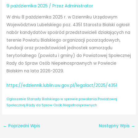
9 października 2025
/ Przez
Administrator
W dniu 8 października 2025 r. w Dzienniku Urzędowym
Województwa Lubelskiego poz. 4351 Starosta Bialski ogłosił
nabór kandydatów spośród przedstawicieli działających na
terenie Powiatu Bialskiego organizacji pozarządowych,
fundacji oraz przedstawicieli jednostek samorządu
terytorialnego (powiatu i gminy) do Powiatowej Społecznej
Rady do Spraw Osób Niepełnosprawnych w Powiecie
Bialskim na lata 2026-2029.
https://edziennik.lublin.uw.gov.pl/legalact/2025/4351
Ogłoszenie Starosty Bialskiego w sprawie powołania Powiatowej
Społecznej Rady do Spraw Osób Niepełnosprawnych
←
Poprzedni Wpis
Następny Wpis
→