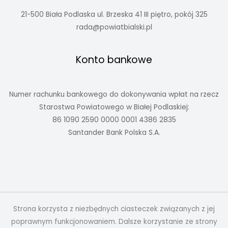
21-500 Biała Podlaska ul. Brzeska 41 III piętro, pokój 325
rada@powiatbialski.pl
Konto bankowe
Numer rachunku bankowego do dokonywania wpłat na rzecz
Starostwa Powiatowego w Białej Podlaskiej:
86 1090 2590 0000 0001 4386 2835
Santander Bank Polska S.A.
Strona korzysta z niezbędnych ciasteczek związanych z jej
poprawnym funkcjonowaniem. Dalsze korzystanie ze strony