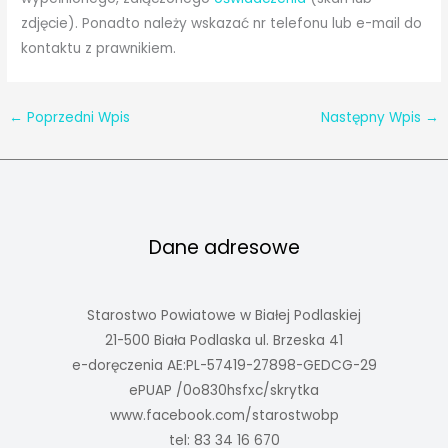
zdjęcie). Ponadto należy wskazać nr telefonu lub e-mail do
kontaktu z prawnikiem.
←
Poprzedni Wpis
Następny Wpis
→
Dane adresowe
Starostwo Powiatowe w Białej Podlaskiej
21-500 Biała Podlaska ul. Brzeska 41
e-doręczenia AE:PL-57419-27898-GEDCG-29
ePUAP /0o830hsfxc/skrytka
www.facebook.com/starostwobp
tel: 83 34 16 670