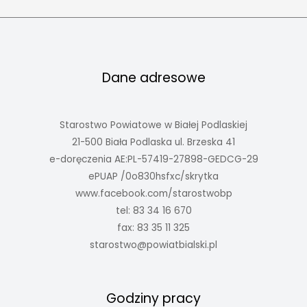
Dane adresowe
Starostwo Powiatowe w Białej Podlaskiej
21-500 Biała Podlaska ul. Brzeska 41
e-doręczenia AE:PL-57419-27898-GEDCG-29
ePUAP /0o830hsfxc/skrytka
www.facebook.com/starostwobp
tel: 83 34 16 670
fax: 83 35 11 325
starostwo@powiatbialski.pl
Godziny pracy