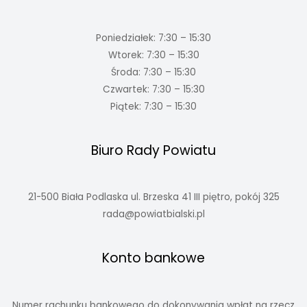
Poniedziałek: 7:30 – 15:30
Wtorek: 7:30 – 15:30
Środa: 7:30 – 15:30
Czwartek: 7:30 – 15:30
Piątek: 7:30 – 15:30
Biuro Rady Powiatu
21-500 Biała Podlaska ul. Brzeska 41 III piętro, pokój 325
rada@powiatbialski.pl
Konto bankowe
Numer rachunku bankowego do dokonywania wpłat na rzecz