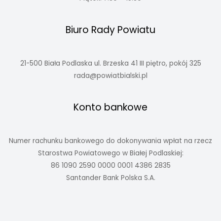
Biuro Rady Powiatu
21-500 Biała Podlaska ul. Brzeska 41 III piętro, pokój 325
rada@powiatbialski.pl
Konto bankowe
Numer rachunku bankowego do dokonywania wpłat na rzecz
Starostwa Powiatowego w Białej Podlaskiej:
86 1090 2590 0000 0001 4386 2835
Santander Bank Polska S.A.