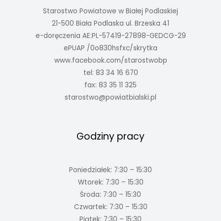
Starostwo Powiatowe w Białej Podlaskiej
21-500 Biała Podlaska ul. Brzeska 41
e-doręczenia AE:PL-57419-27898-GEDCG-29
ePUAP /0o830hsfxc/skrytka
www.facebook.com/starostwobp
tel: 83 34 16 670
fax: 83 35 11 325
starostwo@powiatbialski.pl
Godziny pracy
Poniedziałek: 7:30 – 15:30
Wtorek: 7:30 – 15:30
Środa: 7:30 – 15:30
Czwartek: 7:30 – 15:30
Piątek: 7:30 – 15:30