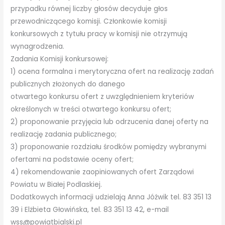
przypadku równej liczby głosów decyduje głos
przewodniczącego komisji. Członkowie komisji
konkursowych z tytułu pracy w komisji nie otrzymują
wynagrodzenia.
Zadania Komisji konkursowej:
1) ocena formalna i merytoryczna ofert na realizację zadań
publicznych złożonych do danego
otwartego konkursu ofert z uwzględnieniem kryteriów
określonych w treści otwartego konkursu ofert;
2) proponowanie przyjęcia lub odrzucenia danej oferty na
realizację zadania publicznego;
3) proponowanie rozdziału środków pomiędzy wybranymi
ofertami na podstawie oceny ofert;
4) rekomendowanie zaopiniowanych ofert Zarządowi
Powiatu w Białej Podlaskiej.
Dodatkowych informacji udzielają Anna Jóźwik tel. 83 351 13
39 i Elżbieta Głowińska, tel. 83 351 13 42, e-mail
wss@powiatbialski.pl