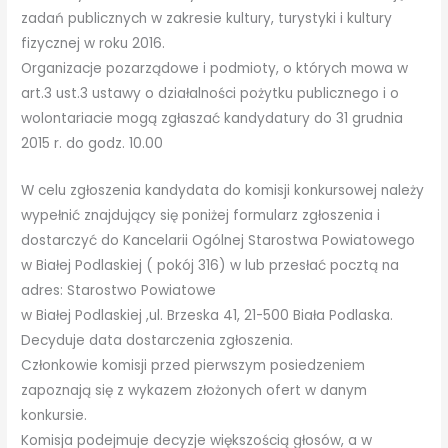
zadań publicznych w zakresie kultury, turystyki i kultury
fizycznej w roku 2016.
Organizacje pozarządowe i podmioty, o których mowa w
art.3 ust.3 ustawy o działalności pożytku publicznego i o
wolontariacie mogą zgłaszać kandydatury do 31 grudnia
2015 r. do godz. 10.00
W celu zgłoszenia kandydata do komisji konkursowej należy
wypełnić znajdujący się poniżej formularz zgłoszenia i
dostarczyć do Kancelarii Ogólnej Starostwa Powiatowego
w Białej Podlaskiej ( pokój 316) w lub przesłać pocztą na
adres: Starostwo Powiatowe
w Białej Podlaskiej ,ul. Brzeska 41, 21-500 Biała Podlaska.
Decyduje data dostarczenia zgłoszenia.
Członkowie komisji przed pierwszym posiedzeniem
zapoznają się z wykazem złożonych ofert w danym
konkursie.
Komisja podejmuje decyzje większością głosów, a w