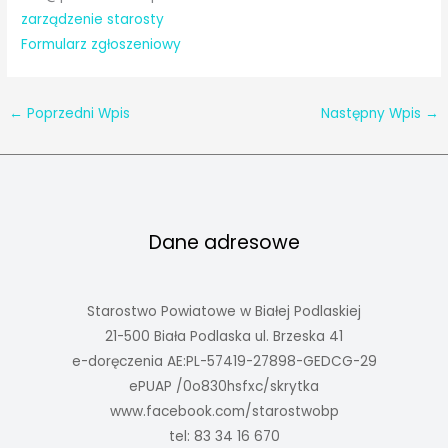
zarządzenie starosty
Formularz zgłoszeniowy
←
Poprzedni Wpis
Następny Wpis
→
Dane adresowe
Starostwo Powiatowe w Białej Podlaskiej
21-500 Biała Podlaska ul. Brzeska 41
e-doręczenia AE:PL-57419-27898-GEDCG-29
ePUAP /0o830hsfxc/skrytka
www.facebook.com/starostwobp
tel: 83 34 16 670