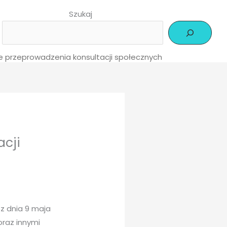
Szukaj
e przeprowadzenia konsultacji społecznych
acji
 z dnia 9 maja
oraz innymi