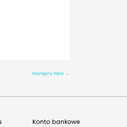
Następny Wpis
→
u
Konto bankowe