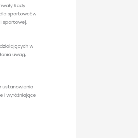
chwały Rady
 dla sportowców
i sportowej,
działających w
yłania uwag,
ie ustanowienia
 i wyróżniające