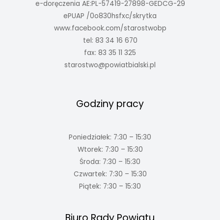
e-doręczenia AE:PL-57419-27898-GEDCG-29
ePUAP /0o830hsfxc/skrytka
www.facebook.com/starostwobp
tel: 83 34 16 670
fax: 83 35 11 325
starostwo@powiatbialski.pl
Godziny pracy
Poniedziałek: 7:30 – 15:30
Wtorek: 7:30 – 15:30
Środa: 7:30 – 15:30
Czwartek: 7:30 – 15:30
Piątek: 7:30 – 15:30
Biuro Rady Powiatu