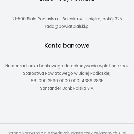
21-500 Biała Podlaska ul. Brzeska 41 III piętro, pokój 325
rada@powiatbialski.pl
Konto bankowe
Numer rachunku bankowego do dokonywania wpłat na rzecz
Starostwa Powiatowego w Białej Podlaskiej:
86 1090 2590 0000 0001 4386 2835
Santander Bank Polska S.A.
Strona korzysta z niezbędnych ciasteczek związanych z jej