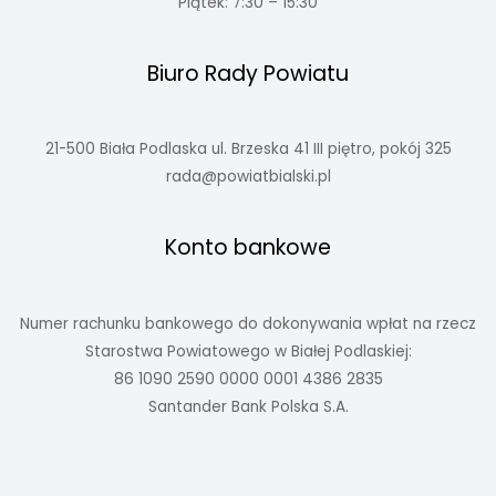
Piątek: 7:30 – 15:30
Biuro Rady Powiatu
21-500 Biała Podlaska ul. Brzeska 41 III piętro, pokój 325
rada@powiatbialski.pl
Konto bankowe
Numer rachunku bankowego do dokonywania wpłat na rzecz
Starostwa Powiatowego w Białej Podlaskiej:
86 1090 2590 0000 0001 4386 2835
Santander Bank Polska S.A.