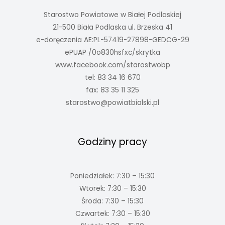
Starostwo Powiatowe w Białej Podlaskiej
21-500 Biała Podlaska ul. Brzeska 41
e-doręczenia AE:PL-57419-27898-GEDCG-29
ePUAP /0o830hsfxc/skrytka
www.facebook.com/starostwobp
tel: 83 34 16 670
fax: 83 35 11 325
starostwo@powiatbialski.pl
Godziny pracy
Poniedziałek: 7:30 – 15:30
Wtorek: 7:30 – 15:30
Środa: 7:30 – 15:30
Czwartek: 7:30 – 15:30