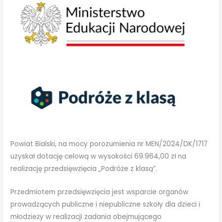
Powiat Bialski, na mocy porozumienia nr MEN/2024/DK/1717
uzyskał dotację celową w wysokości 69.964,00 zł na
realizację przedsięwzięcia „Podróże z klasą”.
Przedmiotem przedsięwzięcia jest wsparcie organów
prowadzących publiczne i niepubliczne szkoły dla dzieci i
młodzieży w realizacji zadania obejmującego