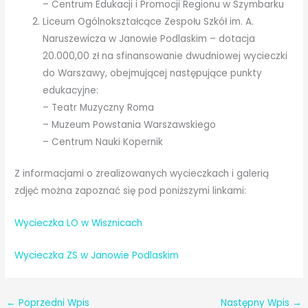
– Centrum Edukacji i Promocji Regionu w Szymbarku
Liceum Ogólnokształcące Zespołu Szkół im. A.
Naruszewicza w Janowie Podlaskim – dotacja
20.000,00 zł na sfinansowanie dwudniowej wycieczki
do Warszawy, obejmującej następujące punkty
edukacyjne:
– Teatr Muzyczny Roma
– Muzeum Powstania Warszawskiego
– Centrum Nauki Kopernik
Z informacjami o zrealizowanych wycieczkach i galerią
zdjęć można zapoznać się pod poniższymi linkami:
Wycieczka LO w Wisznicach
Wycieczka ZS w Janowie Podlaskim
←
Poprzedni Wpis
Następny Wpis
→