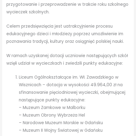
przygotowanie i przeprowadzenie w trakcie roku szkolnego
wycieczek szkolnych.
Celem przedsięwzięcia jest uatrakcyjnienie procesu
edukacyjnego dzieci i młodzieży poprzez umożliwienie im
poznawania tradycji, kultury oraz osiągnięć polskiej nauki.
W ramach uzyskanej dotacji uczniowie następujących szkół
wzięli udział w wycieczkach i zwiedzili punkty edukacyjne:
Liceum Ogólnokształcące im. Wł. Zawadzkiego w
Wisznicach – dotacja w wysokości 49.964,00 zł na
sfinansowanie pięciodniowej wycieczki, obejmującej
następujące punkty edukacyjne:
– Muzeum Zamkowe w Malborku
– Muzeum Obrony Wybrzeża Hel
– Narodowe Muzeum Morskie w Gdańsku
– Muzeum II Wojny Światowej w Gdańsku