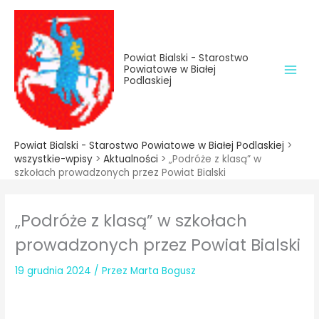
do
Przejdź
treści
do
treści
Powiat Bialski - Starostwo
Powiatowe w Białej
Podlaskiej
Powiat Bialski - Starostwo Powiatowe w Białej Podlaskiej
>
wszystkie-wpisy
>
Aktualności
>
„Podróże z klasą” w
szkołach prowadzonych przez Powiat Bialski
„Podróże z klasą” w szkołach
prowadzonych przez Powiat Bialski
19 grudnia 2024
/ Przez
Marta Bogusz