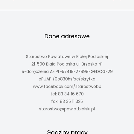
Dane adresowe
Starostwo Powiatowe w Białej Podlaskiej
21-500 Biała Podlaska ul. Brzeska 41
e-doręczenia AE:PL-57419-27898-GEDCG-29
ePUAP /0o830hsfxc/skrytka
www.facebook.com/starostwobp
tel: 83 34 16 670
fax: 83 35 11 325
starostwo@powiatbialski.pl
Godziny pracy