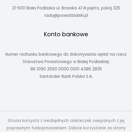
21-500 Biała Podlaska ul. Brzeska 41 III piętro, pokój 325
rada@powiatbialski.pl
Konto bankowe
Numer rachunku bankowego do dokonywania wpłat na rzecz
Starostwa Powiatowego w Białej Podlaskiej:
86 1090 2590 0000 0001 4386 2835
Santander Bank Polska S.A.
Strona korzysta z niezbędnych ciasteczek związanych z jej
poprawnym funkcjonowaniem. Dalsze korzystanie ze strony