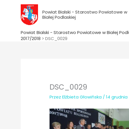
do
Przejdź
treści
do
Powiat Bialski - Starostwo Powiatowe w
Białej Podlaskiej
treści
Powiat Bialski - Starostwo Powiatowe w Białej Podl
2017/2018
>
DSC_0029
DSC_0029
Przez
Elżbieta Głowińska
/
14 grudnia