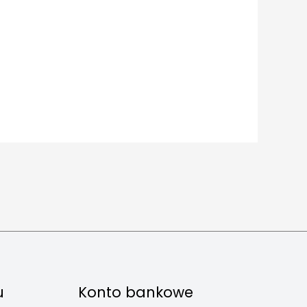
u
Konto bankowe