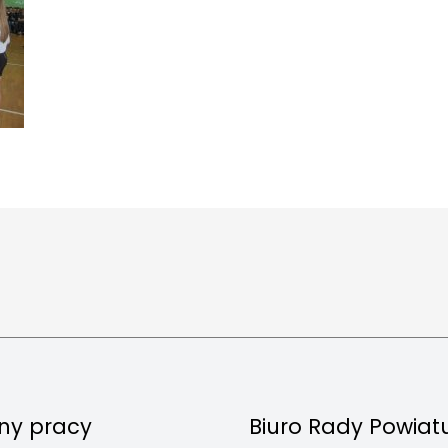
ny pracy
Biuro Rady Powiat