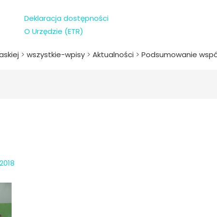
Deklaracja dostępności
O Urzędzie (ETR)
askiej
>
wszystkie-wpisy
>
Aktualności
>
Podsumowanie współ
 2018