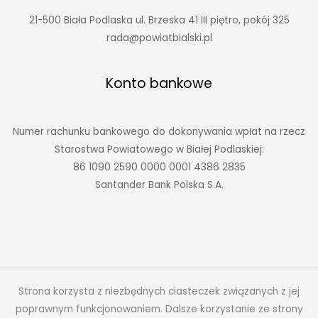
21-500 Biała Podlaska ul. Brzeska 41 III piętro, pokój 325
rada@powiatbialski.pl
Konto bankowe
Numer rachunku bankowego do dokonywania wpłat na rzecz
Starostwa Powiatowego w Białej Podlaskiej:
86 1090 2590 0000 0001 4386 2835
Santander Bank Polska S.A.
Strona korzysta z niezbędnych ciasteczek związanych z jej
poprawnym funkcjonowaniem. Dalsze korzystanie ze strony