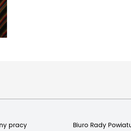
ny pracy
Biuro Rady Powiat