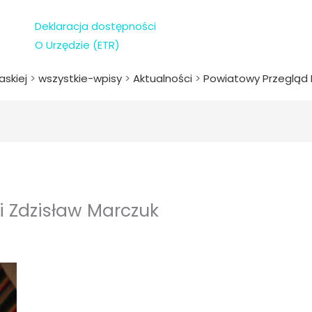
Deklaracja dostępności
O Urzędzie (ETR)
askiej
>
wszystkie-wpisy
>
Aktualności
>
Powiatowy Przegląd 
i Zdzisław Marczuk