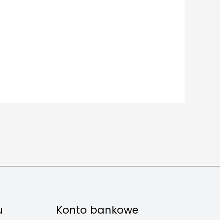
u
Konto bankowe