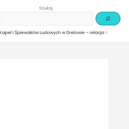
Szukaj
Kapel i Śpiewaków Ludowych w Drelowie – relacja
>