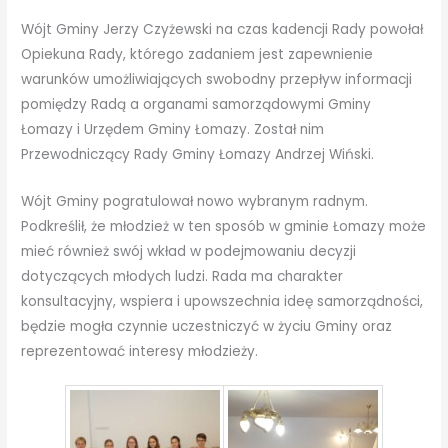
Wójt Gminy Jerzy Czyżewski na czas kadencji Rady powołał
Opiekuna Rady, którego zadaniem jest zapewnienie
warunków umożliwiających swobodny przepływ informacji
pomiędzy Radą a organami samorządowymi Gminy
Łomazy i Urzędem Gminy Łomazy. Został nim
Przewodniczący Rady Gminy Łomazy Andrzej Wiński.
Wójt Gminy pogratulował nowo wybranym radnym.
Podkreślił, że młodzież w ten sposób w gminie Łomazy może
mieć również swój wkład w podejmowaniu decyzji
dotyczących młodych ludzi. Rada ma charakter
konsultacyjny, wspiera i upowszechnia ideę samorządności,
będzie mogła czynnie uczestniczyć w życiu Gminy oraz
reprezentować interesy młodzieży.