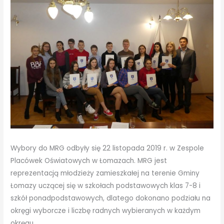
Wybory do MRG odbyły się 22 listopada 2019 r. w Zespole
Placówek Oświatowych w Łomazach. MRG jest
reprezentacją młodzieży zamieszkałej na terenie Gminy
Łomazy uczącej się w szkołach podstawowych klas 7-8 i
szkół ponadpodstawowych, dlatego dokonano podziału na
okręgi wyborcze i liczbę radnych wybieranych w każdym
okręgu.