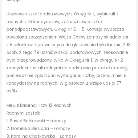
Uczniowie szkół podstawowych, Okręg Nr 1, wybierali 7
radnych z 16 kandydatów, zaś uczniowie szkół
ponadpodstawowych, Okręg Nr 2, – 5. Komisja wyborcza
powołana zarządzeniem Wójta Gminy Łomazy składała się
z 5 członków. Uprawnionych do głosowania było łącznie 293
osób, z tego 79 uczniów szkół podstawowych. Głosowanie
było przeprowadzone tylko w Okręgu Nr 1. W okręgu Nr 2
kandydaci zostali radnymi na podstawie protokołu komisji,
ponieważ nie zgłoszono wymaganej liczby, przynajmniej 8,
kandydatów na radnych. W głosowaniu wzięło udział 77
osób.
MRG II kadencji liczy 12 Radnych.
Radnymi zostali:
1. Paweł Bańkowski – Łomazy
2. Dominika Biesiada – Łomazy
3. Karolina Chotkowska – Łomazy