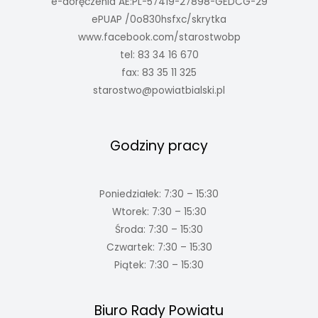
e-doręczenia AE:PL-57419-27898-GEDCG-29
ePUAP /0o830hsfxc/skrytka
www.facebook.com/starostwobp
tel: 83 34 16 670
fax: 83 35 11 325
starostwo@powiatbialski.pl
Godziny pracy
Poniedziałek: 7:30 – 15:30
Wtorek: 7:30 – 15:30
Środa: 7:30 – 15:30
Czwartek: 7:30 – 15:30
Piątek: 7:30 – 15:30
Biuro Rady Powiatu