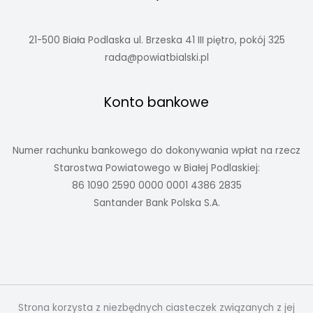
21-500 Biała Podlaska ul. Brzeska 41 III piętro, pokój 325
rada@powiatbialski.pl
Konto bankowe
Numer rachunku bankowego do dokonywania wpłat na rzecz
Starostwa Powiatowego w Białej Podlaskiej:
86 1090 2590 0000 0001 4386 2835
Santander Bank Polska S.A.
Strona korzysta z niezbędnych ciasteczek związanych z jej