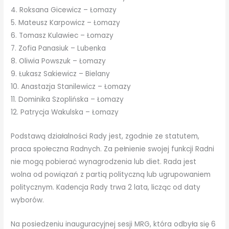
4. Roksana Gicewicz – Łomazy
5. Mateusz Karpowicz – Łomazy
6. Tomasz Kulawiec – Łomazy
7. Zofia Panasiuk – Lubenka
8. Oliwia Powszuk – Łomazy
9. Łukasz Sakiewicz – Bielany
10. Anastazja Stanilewicz – Łomazy
11. Dominika Szoplińska – Łomazy
12. Patrycja Wakulska – Łomazy
Podstawą działalności Rady jest, zgodnie ze statutem,
praca społeczna Radnych. Za pełnienie swojej funkcji Radni
nie mogą pobierać wynagrodzenia lub diet. Rada jest
wolna od powiązań z partią polityczną lub ugrupowaniem
politycznym. Kadencja Rady trwa 2 lata, licząc od daty
wyborów.
Na posiedzeniu inauguracyjnej sesji MRG, która odbyła się 6